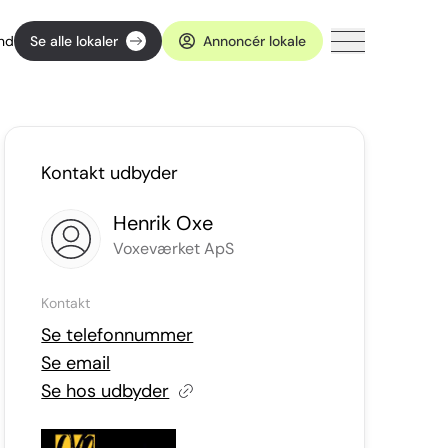
ind
Se alle lokaler
Annoncér lokale
Kontakt udbyder
Henrik Oxe
Voxeværket ApS
Kontakt
Se telefonnummer
Se email
Se hos udbyder