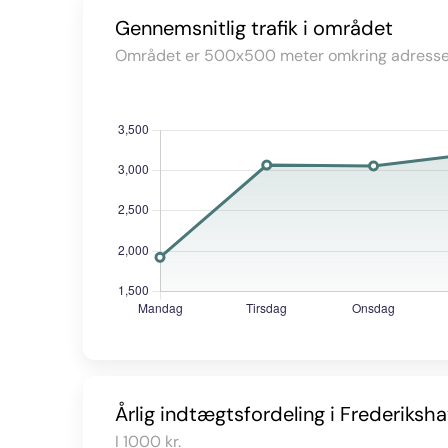
Gennemsnitlig trafik i området
Området er 500x500 meter omkring adresse
Årlig indtægtsfordeling i Frederiksh
I 1000 kr.