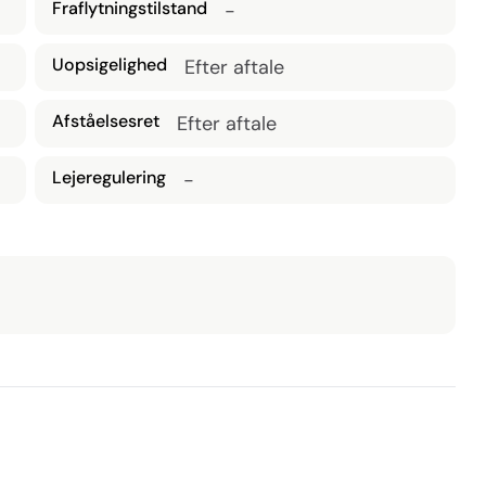
Fraflytningstilstand
-
Uopsigelighed
Efter aftale
Afståelsesret
Efter aftale
Lejeregulering
-