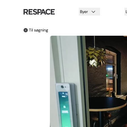
Byer
Til søgning