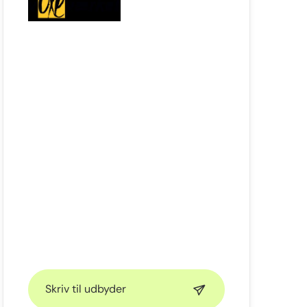
Skriv til udbyder