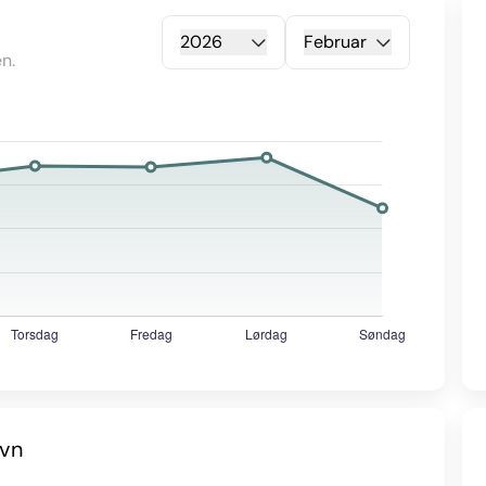
2026
Februar
n.
avn