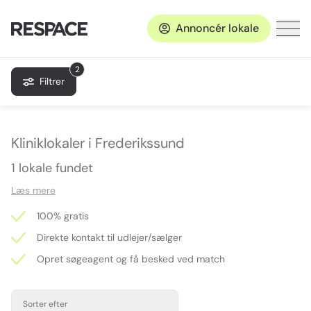
Annoncér lokale
2
Filtrer
Kliniklokaler i Frederikssund
1 lokale fundet
Læs mere
100% gratis
Direkte kontakt til udlejer/sælger
Opret søgeagent og få besked ved match
Sorter efter