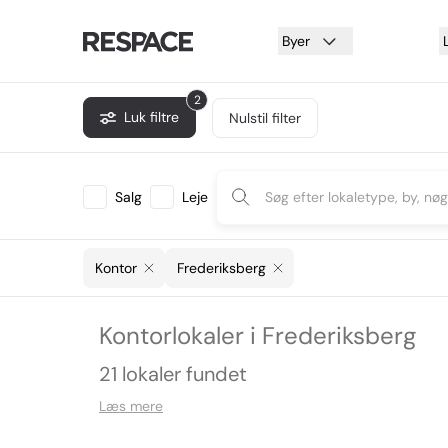
Byer
2
Luk filtre
Nulstil filter
Salg
Leje
Kontor
Frederiksberg
Kontorlokaler i Frederiksberg
21 lokaler fundet
Læs mere