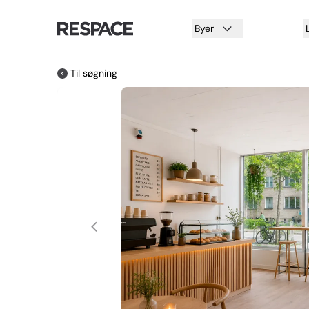
Byer
Til søgning