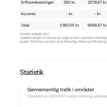
Driftsomkostninger
280 kr.
2076.67 kr.
Acconto
- kr.
- kr.
Total
2.180,05 kr.
16168.67 kr.
Hvordan aflæses det?
I bjælken længst til venstre ses udgifter ifbm. lejemålet. Mod høj
opdelt i M2 (Prisen pr. m2 / året), Månedligt (Prisen pr Måned) og Å
Statistik
Gennemsnitlig trafik i området
Området er 500x500 meter omkring adresse