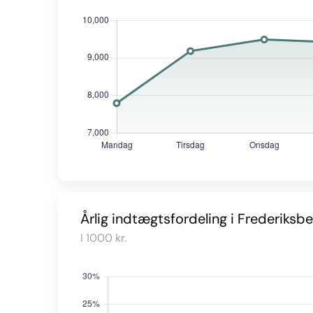
Årlig indtægtsfordeling i Frederiksbe
I 1000 kr.