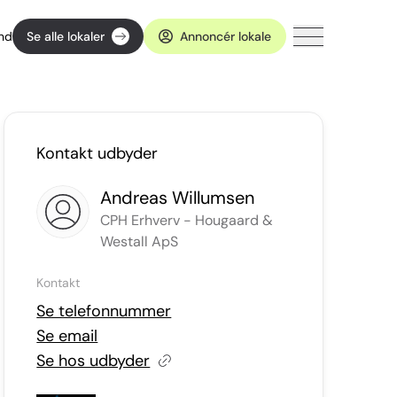
ind
Se alle lokaler
Annoncér lokale
Kontakt udbyder
Andreas Willumsen
CPH Erhverv - Hougaard &
Westall ApS
Kontakt
Se telefonnummer
Se email
Se hos udbyder