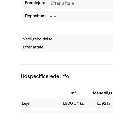
Fremlejeret
Efter aftale
Depositum
- -
Vedligeholdelse
Efter aftale
Udspecificerede info
2
m
Månedligt
Leje
1.900,04 kr.
14.092 kr.