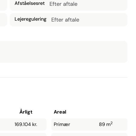
Afståelsesret
Efter aftale
Lejeregulering
Efter aftale
Årligt
Areal
2
169.104 kr.
Primær
89 m