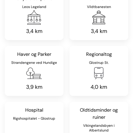
Leos Legeland
Vildtbanesten
3,4 km
3,4 km
Haver og Parker
Regionaltog
Strandengene ved Hundige
Glostrup St.
3,9 km
4,0 km
Hospital
Oldtidsminder og
ruiner
Rigshospitalet - Glostrup
Vikingelandsbyen i
Albertslund