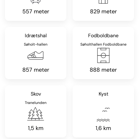
557 meter
829 meter
Idrætshal
Fodboldbane
Søholt-hallen
Søholthallen Fodboldbane
857 meter
888 meter
Skov
Kyst
Tranelunden
1,5 km
1,6 km