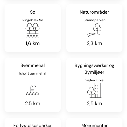
Sø
Naturområder
Ringebæk Sø
Strandparken
1,6 km
2,3 km
Svømmehal
Bygningsværker og
Bymiljøer
Ishøj Svømmehal
Vejleå Kirke
2,5 km
2,5 km
Forlystelsesparker
Monumenter