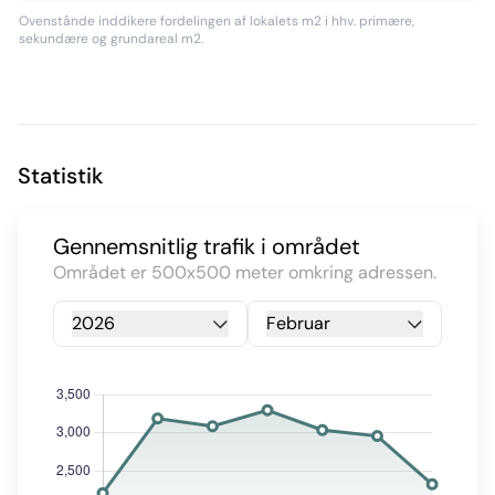
Ovenstånde inddikere fordelingen af lokalets m2 i hhv. primære,
sekundære og grundareal m2.
Statistik
Gennemsnitlig trafik i området
Området er 500x500 meter omkring adressen.
2026
Februar