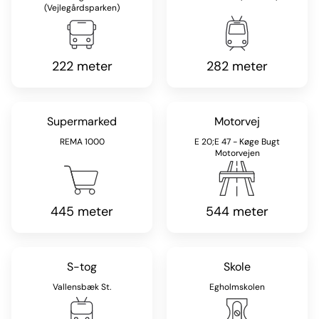
(Vejlegårdsparken)
222 meter
282 meter
Supermarked
Motorvej
REMA 1000
E 20;E 47 - Køge Bugt
Motorvejen
445 meter
544 meter
S-tog
Skole
Vallensbæk St.
Egholmskolen