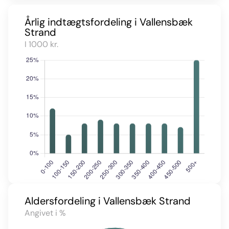
Årlig indtægtsfordeling i Vallensbæk
Strand
I 1000 kr.
Aldersfordeling i Vallensbæk Strand
Angivet i %