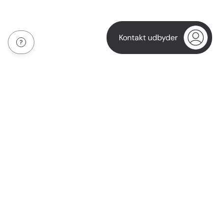
Kontakt udbyder
Om os
Betingelser for brug