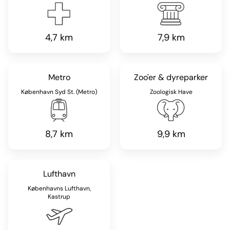
4,7 km
7,9 km
Metro
Zoo'er & dyreparker
København Syd St. (Metro)
Zoologisk Have
8,7 km
9,9 km
Lufthavn
Københavns Lufthavn,
Kastrup