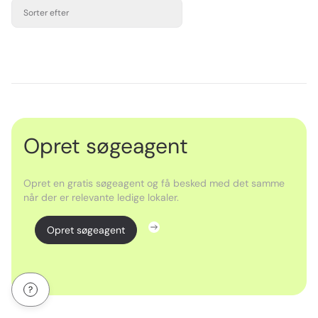
Sorter efter
Opret søgeagent
Opret en gratis søgeagent og få besked med det samme
når der er relevante ledige lokaler.
Opret søgeagent