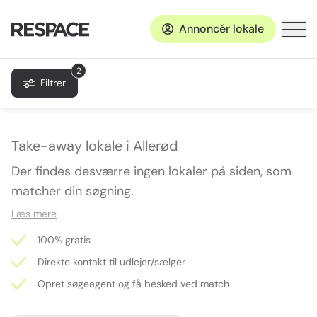
Annoncér lokale
2
Filtrer
Take-away lokale i Allerød
Der findes desværre ingen lokaler på siden, som
matcher din søgning.
Læs mere
100% gratis
Direkte kontakt til udlejer/sælger
Opret søgeagent og få besked ved match