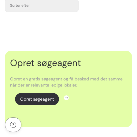
Sorter efter
Opret søgeagent
Opret en gratis søgeagent og få besked med det samme
når der er relevante ledige lokaler.
Opret søgeagent