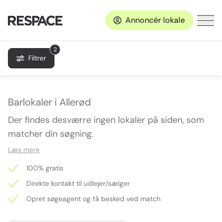
Annoncér lokale
2
Filtrer
Barlokaler i Allerød
Der findes desværre ingen lokaler på siden, som
matcher din søgning.
Læs mere
100% gratis
Direkte kontakt til udlejer/sælger
Opret søgeagent og få besked ved match