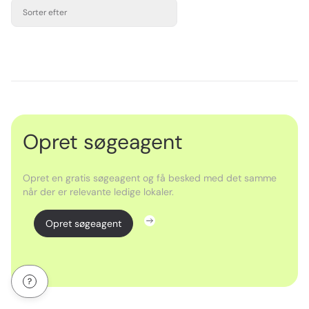
Sorter efter
Opret søgeagent
Opret en gratis søgeagent og få besked med det samme
når der er relevante ledige lokaler.
Opret søgeagent