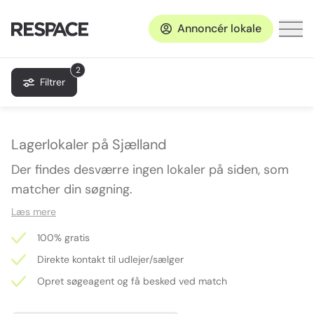
Annoncér lokale
2
Filtrer
Lagerlokaler på Sjælland
Der findes desværre ingen lokaler på siden, som
matcher din søgning.
Læs mere
100% gratis
Direkte kontakt til udlejer/sælger
Opret søgeagent og få besked ved match