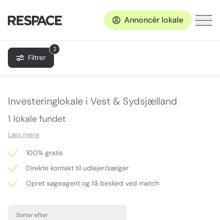
Annoncér lokale
2
Filtrer
Investeringlokale i Vest & Sydsjælland
1 lokale fundet
Læs mere
100% gratis
Direkte kontakt til udlejer/sælger
Opret søgeagent og få besked ved match
Sorter efter