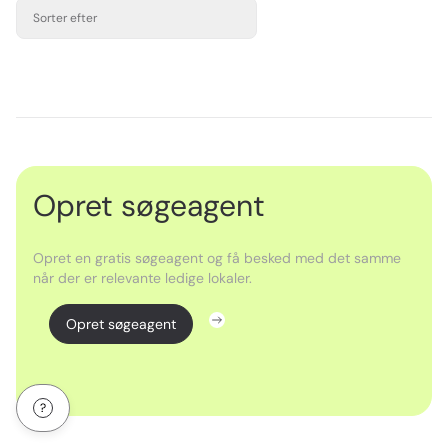
Sorter efter
Opret søgeagent
Opret en gratis søgeagent og få besked med det samme
når der er relevante ledige lokaler.
Opret søgeagent