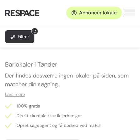
Annoncér lokale
2
Filtrer
Barlokaler i Tønder
Der findes desværre ingen lokaler på siden, som
matcher din søgning.
Læs mere
100% gratis
Direkte kontakt til udlejer/sælger
Opret søgeagent og få besked ved match