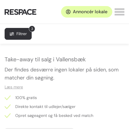
Annoncér lokale
3
Filtrer
Take-away til salg i Vallensbæk
Der findes desværre ingen lokaler på siden, som
matcher din søgning.
Læs mere
100% gratis
Direkte kontakt til udlejer/sælger
Opret søgeagent og få besked ved match