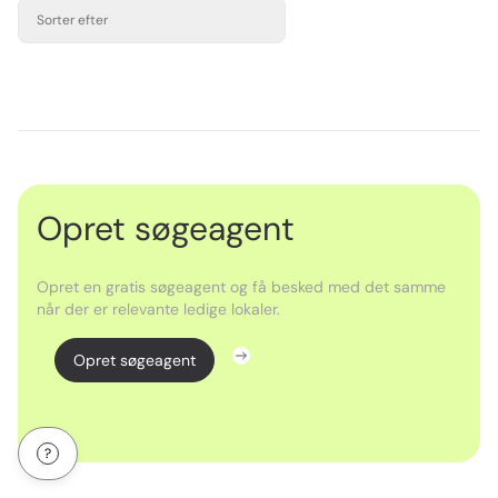
Sorter efter
Opret søgeagent
Opret en gratis søgeagent og få besked med det samme
når der er relevante ledige lokaler.
Opret søgeagent