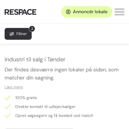
Annoncér lokale
3
Filtrer
Industri til salg i Tønder
Der findes desværre ingen lokaler på siden, som
matcher din søgning.
Læs mere
100% gratis
Direkte kontakt til udlejer/sælger
Opret søgeagent og få besked ved match