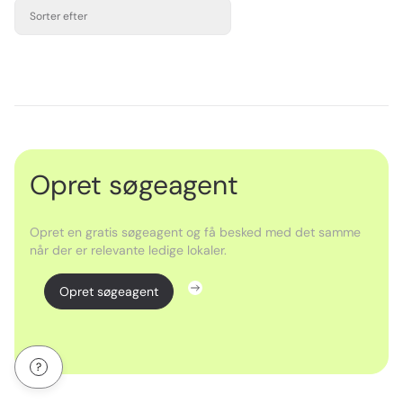
Sorter efter
Opret søgeagent
Opret en gratis søgeagent og få besked med det samme
når der er relevante ledige lokaler.
Opret søgeagent