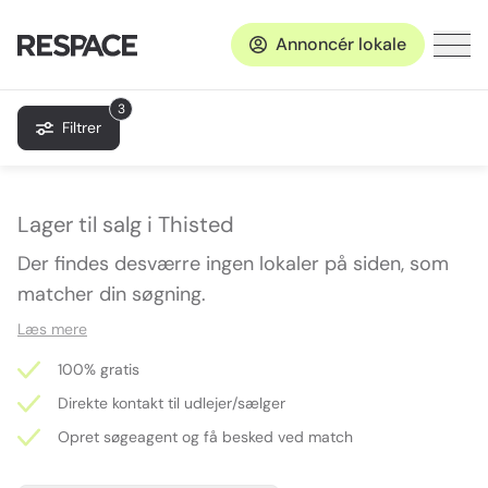
Annoncér lokale
3
Filtrer
Lager til salg i Thisted
Der findes desværre ingen lokaler på siden, som
matcher din søgning.
Læs mere
100% gratis
Direkte kontakt til udlejer/sælger
Opret søgeagent og få besked ved match