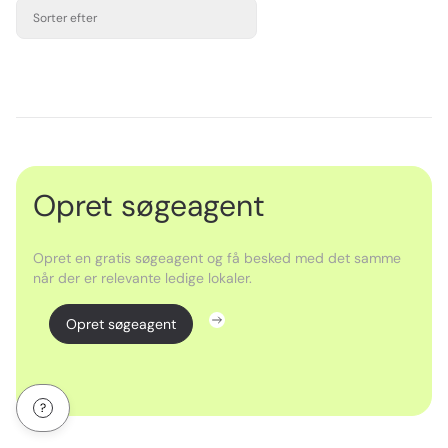
Sorter efter
Opret søgeagent
Opret en gratis søgeagent og få besked med det samme
når der er relevante ledige lokaler.
Opret søgeagent