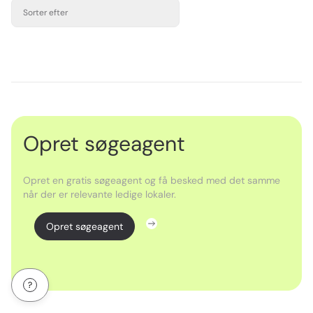
Sorter efter
Opret søgeagent
Opret en gratis søgeagent og få besked med det samme
når der er relevante ledige lokaler.
Opret søgeagent