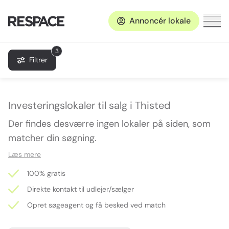
Annoncér lokale
3
Filtrer
Investeringslokaler til salg i Thisted
Der findes desværre ingen lokaler på siden, som
matcher din søgning.
Læs mere
100% gratis
Direkte kontakt til udlejer/sælger
Opret søgeagent og få besked ved match