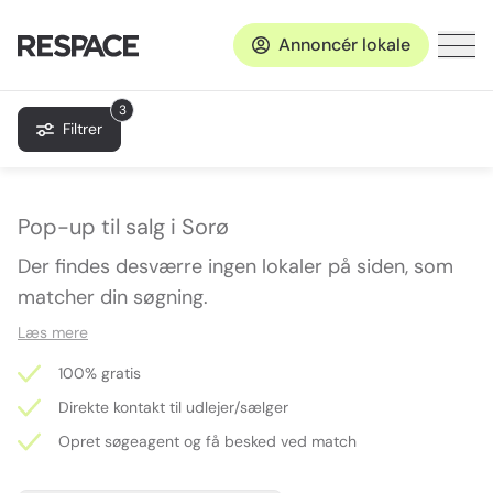
Annoncér lokale
3
Filtrer
Pop-up til salg i Sorø
Der findes desværre ingen lokaler på siden, som
matcher din søgning.
Læs mere
100% gratis
Direkte kontakt til udlejer/sælger
Opret søgeagent og få besked ved match