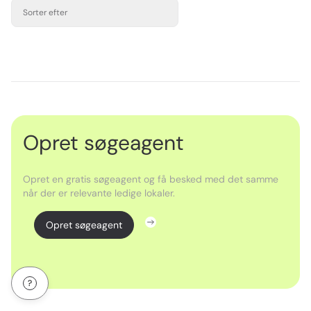
Sorter efter
Opret søgeagent
Opret en gratis søgeagent og få besked med det samme
når der er relevante ledige lokaler.
Opret søgeagent