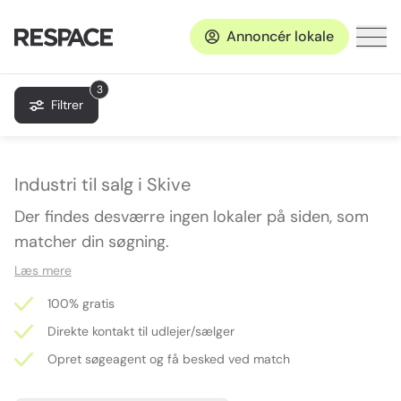
Annoncér lokale
3
Filtrer
Industri til salg i Skive
Der findes desværre ingen lokaler på siden, som
matcher din søgning.
Læs mere
100% gratis
Direkte kontakt til udlejer/sælger
Opret søgeagent og få besked ved match