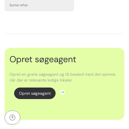
Sorter efter
Opret søgeagent
Opret en gratis søgeagent og få besked med det samme
når der er relevante ledige lokaler.
Opret søgeagent