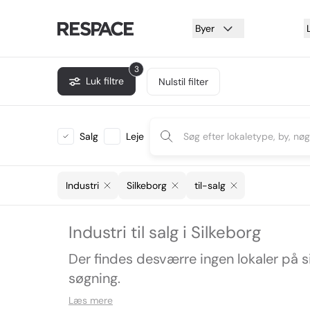
Byer
3
Luk filtre
Nulstil filter
Salg
Leje
Industri
Silkeborg
til-salg
Industri til salg i Silkeborg
Der findes desværre ingen lokaler på 
søgning.
Læs mere