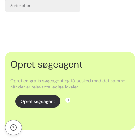
Sorter efter
Opret søgeagent
Opret en gratis søgeagent og få besked med det samme
når der er relevante ledige lokaler.
Opret søgeagent