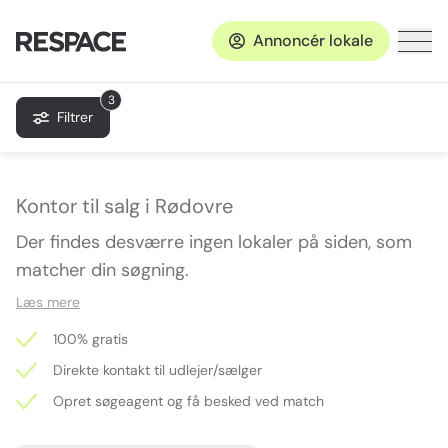
Annoncér lokale
3
Filtrer
Kontor til salg i Rødovre
Der findes desværre ingen lokaler på siden, som
matcher din søgning.
Læs mere
100% gratis
Direkte kontakt til udlejer/sælger
Opret søgeagent og få besked ved match