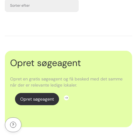
Sorter efter
Opret søgeagent
Opret en gratis søgeagent og få besked med det samme
når der er relevante ledige lokaler.
Opret søgeagent