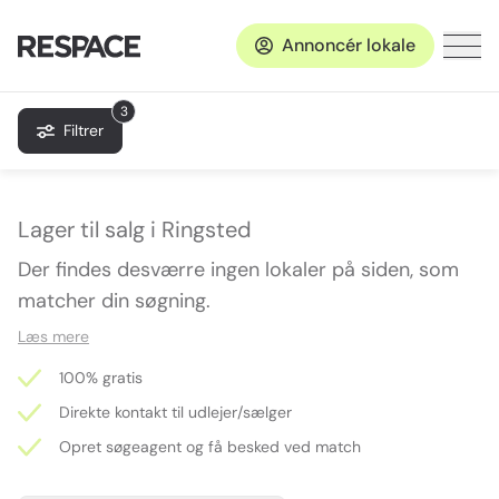
Annoncér lokale
3
Filtrer
Lager til salg i Ringsted
Der findes desværre ingen lokaler på siden, som
matcher din søgning.
Læs mere
100% gratis
Direkte kontakt til udlejer/sælger
Opret søgeagent og få besked ved match