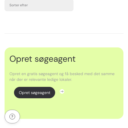
Sorter efter
Opret søgeagent
Opret en gratis søgeagent og få besked med det samme
når der er relevante ledige lokaler.
Opret søgeagent