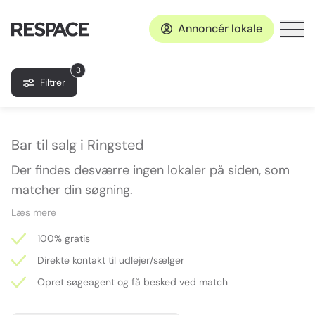
Annoncér lokale
3
Filtrer
Bar til salg i Ringsted
Der findes desværre ingen lokaler på siden, som
matcher din søgning.
Læs mere
100% gratis
Direkte kontakt til udlejer/sælger
Opret søgeagent og få besked ved match