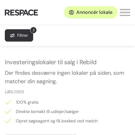
Annoncér lokale
3
Filtrer
Investeringslokaler til salg i Rebild
Der findes desværre ingen lokaler på siden, som
matcher din søgning.
Læs mere
100% gratis
Direkte kontakt til udlejer/sælger
Opret søgeagent og få besked ved match