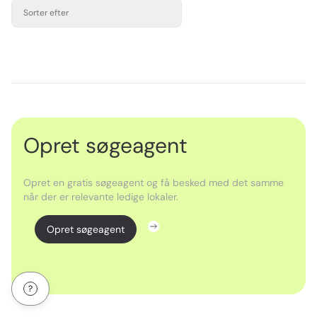
Sorter efter
Opret søgeagent
Opret en gratis søgeagent og få besked med det samme
når der er relevante ledige lokaler.
Opret søgeagent