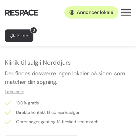
Annoncér lokale
3
Filtrer
Klinik til salg i Norddjurs
Der findes desværre ingen lokaler på siden, som
matcher din søgning.
Læs mere
100% gratis
Direkte kontakt til udlejer/sælger
Opret søgeagent og få besked ved match