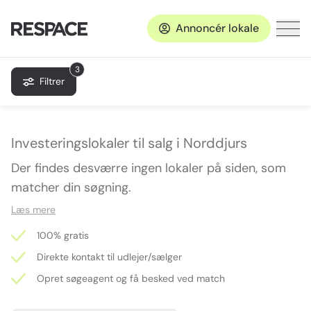
Annoncér lokale
3
Filtrer
Investeringslokaler til salg i Norddjurs
Der findes desværre ingen lokaler på siden, som
matcher din søgning.
Læs mere
100% gratis
Direkte kontakt til udlejer/sælger
Opret søgeagent og få besked ved match