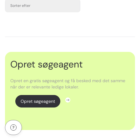
Sorter efter
Opret søgeagent
Opret en gratis søgeagent og få besked med det samme
når der er relevante ledige lokaler.
Opret søgeagent