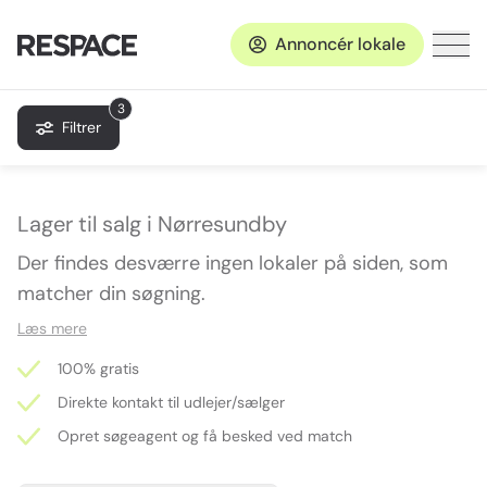
Annoncér lokale
3
Filtrer
Lager til salg i Nørresundby
Der findes desværre ingen lokaler på siden, som
matcher din søgning.
Læs mere
100% gratis
Direkte kontakt til udlejer/sælger
Opret søgeagent og få besked ved match