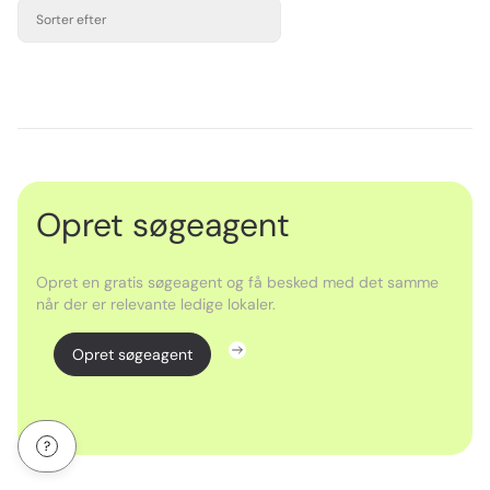
Sorter efter
Opret søgeagent
Opret en gratis søgeagent og få besked med det samme
når der er relevante ledige lokaler.
Opret søgeagent