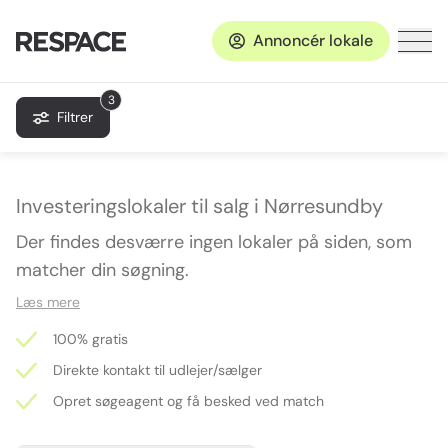
Annoncér lokale
3
Filtrer
Investeringslokaler til salg i Nørresundby
Der findes desværre ingen lokaler på siden, som
matcher din søgning.
Læs mere
100% gratis
Direkte kontakt til udlejer/sælger
Opret søgeagent og få besked ved match