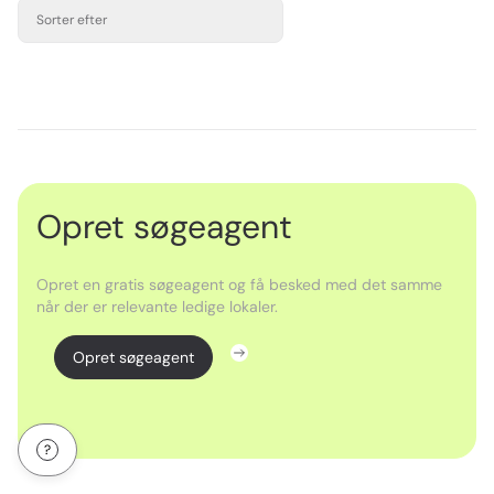
Sorter efter
Opret søgeagent
Opret en gratis søgeagent og få besked med det samme
når der er relevante ledige lokaler.
Opret søgeagent