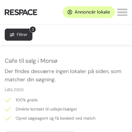
Annoncér lokale
3
Filtrer
Cafe til salg i Morsø
Der findes desværre ingen lokaler på siden, som
matcher din søgning.
Læs mere
100% gratis
Direkte kontakt til udlejer/sælger
Opret søgeagent og få besked ved match