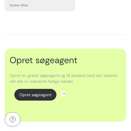
Sorter efter
Opret søgeagent
Opret en gratis søgeagent og få besked med det samme
når der er relevante ledige lokaler.
Opret søgeagent