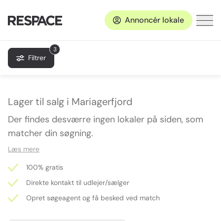
Annoncér lokale
3
Filtrer
Lager til salg i Mariagerfjord
Der findes desværre ingen lokaler på siden, som
matcher din søgning.
Læs mere
100% gratis
Direkte kontakt til udlejer/sælger
Opret søgeagent og få besked ved match