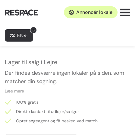
Annoncér lokale
3
Filtrer
Lager til salg i Lejre
Der findes desværre ingen lokaler på siden, som
matcher din søgning.
Læs mere
100% gratis
Direkte kontakt til udlejer/sælger
Opret søgeagent og få besked ved match