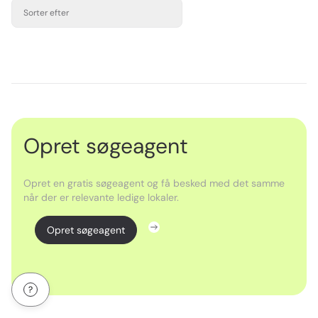
Sorter efter
Opret søgeagent
Opret en gratis søgeagent og få besked med det samme
når der er relevante ledige lokaler.
Opret søgeagent