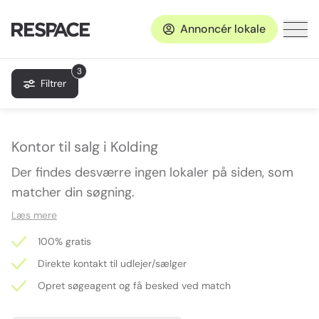
Annoncér lokale
3
Filtrer
Kontor til salg i Kolding
Der findes desværre ingen lokaler på siden, som
matcher din søgning.
Læs mere
100% gratis
Direkte kontakt til udlejer/sælger
Opret søgeagent og få besked ved match