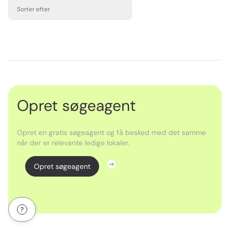
Sorter efter
Opret søgeagent
Opret en gratis søgeagent og få besked med det samme
når der er relevante ledige lokaler.
Opret søgeagent