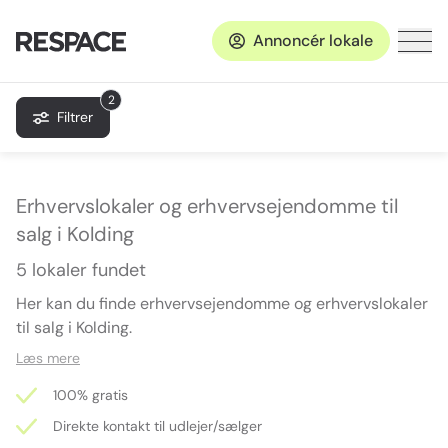
Annoncér lokale
2
Filtrer
Erhvervslokaler og erhvervsejendomme til
salg i Kolding
5 lokaler fundet
Her kan du finde erhvervsejendomme og erhvervslokaler
til salg i Kolding.
Læs mere
100% gratis
Direkte kontakt til udlejer/sælger