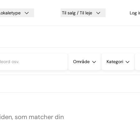
Lokaletype
Til salg / Til leje
Log 
Område
Kategori
siden, som matcher din