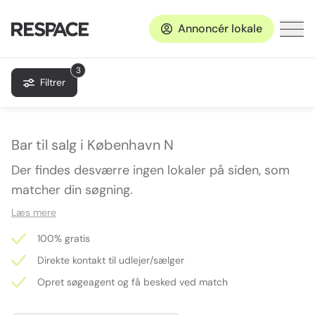
Annoncér lokale
3
Filtrer
Bar til salg i København N
Der findes desværre ingen lokaler på siden, som
matcher din søgning.
Læs mere
100% gratis
Direkte kontakt til udlejer/sælger
Opret søgeagent og få besked ved match