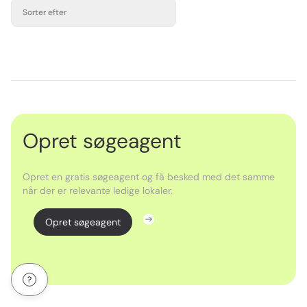
Sorter efter
Opret søgeagent
Opret en gratis søgeagent og få besked med det samme
når der er relevante ledige lokaler.
Opret søgeagent