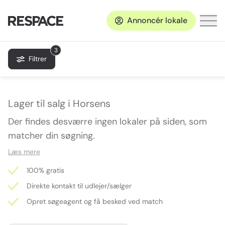
Annoncér lokale
3
Filtrer
Lager til salg i Horsens
Der findes desværre ingen lokaler på siden, som
matcher din søgning.
Læs mere
100% gratis
Direkte kontakt til udlejer/sælger
Opret søgeagent og få besked ved match