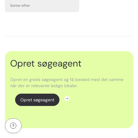
Sorter efter
Opret søgeagent
Opret en gratis søgeagent og få besked med det samme
når der er relevante ledige lokaler.
Opret søgeagent