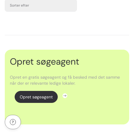
Sorter efter
Opret søgeagent
Opret en gratis søgeagent og få besked med det samme
når der er relevante ledige lokaler.
Opret søgeagent