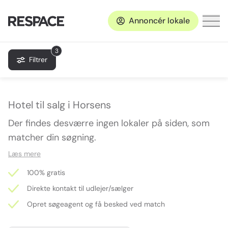
Annoncér lokale
3
Filtrer
Hotel til salg i Horsens
Der findes desværre ingen lokaler på siden, som
matcher din søgning.
Læs mere
100% gratis
Direkte kontakt til udlejer/sælger
Opret søgeagent og få besked ved match