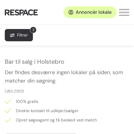
Annoncér lokale
3
Filtrer
Bar til salg i Holstebro
Der findes desværre ingen lokaler på siden, som
matcher din søgning.
Læs mere
100% gratis
Direkte kontakt til udlejer/sælger
Opret søgeagent og få besked ved match