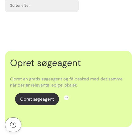
Sorter efter
Opret søgeagent
Opret en gratis søgeagent og få besked med det samme
når der er relevante ledige lokaler.
Opret søgeagent