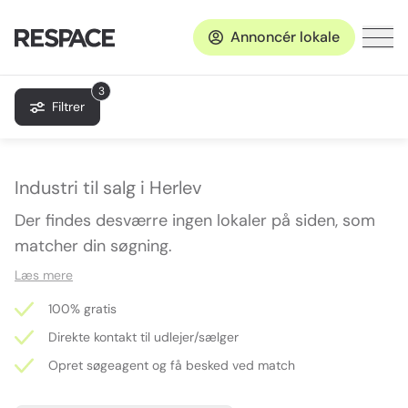
Annoncér lokale
3
Filtrer
Industri til salg i Herlev
Der findes desværre ingen lokaler på siden, som
matcher din søgning.
Læs mere
100% gratis
Direkte kontakt til udlejer/sælger
Opret søgeagent og få besked ved match