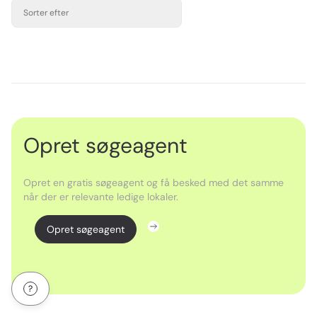
Sorter efter
Opret søgeagent
Opret en gratis søgeagent og få besked med det samme
når der er relevante ledige lokaler.
Opret søgeagent