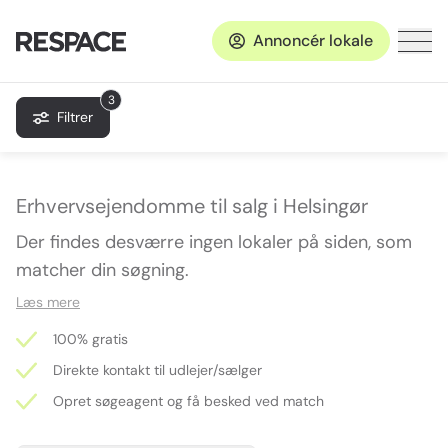
Annoncér lokale
3
Filtrer
Erhvervsejendomme til salg i Helsingør
Der findes desværre ingen lokaler på siden, som
matcher din søgning.
Læs mere
100% gratis
Direkte kontakt til udlejer/sælger
Opret søgeagent og få besked ved match