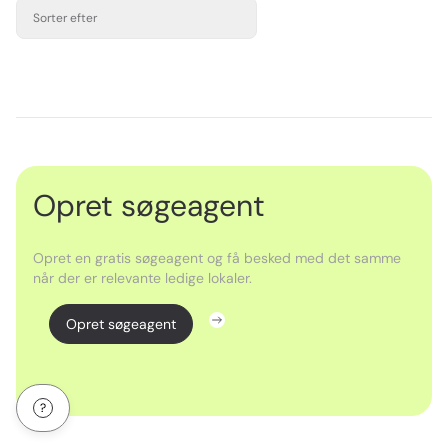
Sorter efter
Opret søgeagent
Opret en gratis søgeagent og få besked med det samme
når der er relevante ledige lokaler.
Opret søgeagent