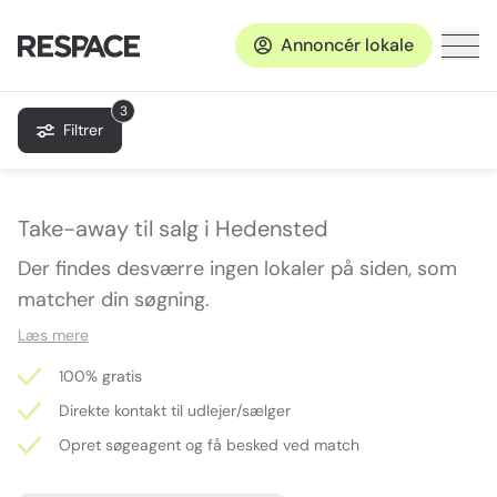
Annoncér lokale
3
Filtrer
Take-away til salg i Hedensted
Der findes desværre ingen lokaler på siden, som
matcher din søgning.
Læs mere
100% gratis
Direkte kontakt til udlejer/sælger
Opret søgeagent og få besked ved match