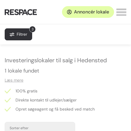
Annoncér lokale
3
Filtrer
Investeringslokaler til salg i Hedensted
1 lokale fundet
Læs mere
100% gratis
Direkte kontakt til udlejer/sælger
Opret søgeagent og få besked ved match
Sorter efter