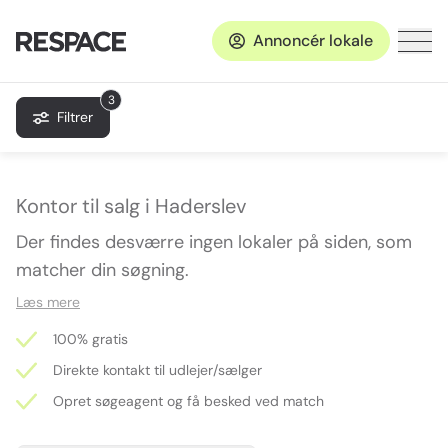
Annoncér lokale
3
Filtrer
Kontor til salg i Haderslev
Der findes desværre ingen lokaler på siden, som
matcher din søgning.
Læs mere
100% gratis
Direkte kontakt til udlejer/sælger
Opret søgeagent og få besked ved match