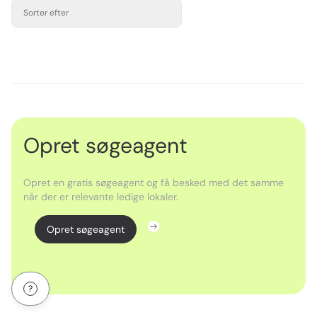
Sorter efter
Opret søgeagent
Opret en gratis søgeagent og få besked med det samme
når der er relevante ledige lokaler.
Opret søgeagent