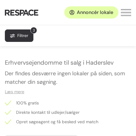
Annoncér lokale
3
Filtrer
Erhvervsejendomme til salg i Haderslev
Der findes desværre ingen lokaler på siden, som
matcher din søgning.
Læs mere
100% gratis
Direkte kontakt til udlejer/sælger
Opret søgeagent og få besked ved match