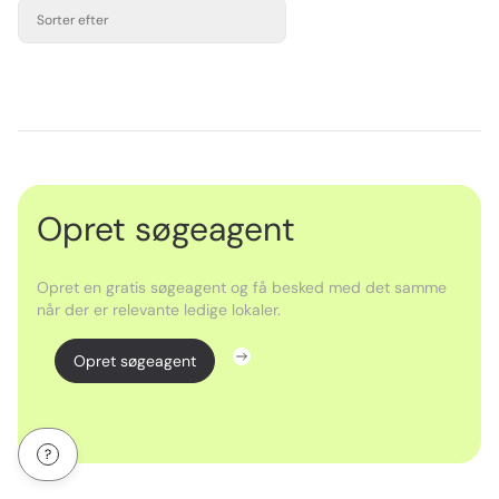
Sorter efter
Opret søgeagent
Opret en gratis søgeagent og få besked med det samme
når der er relevante ledige lokaler.
Opret søgeagent