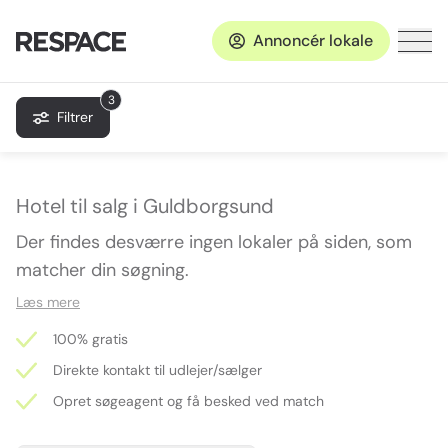
Annoncér lokale
3
Filtrer
Hotel til salg i Guldborgsund
Der findes desværre ingen lokaler på siden, som
matcher din søgning.
Læs mere
100% gratis
Direkte kontakt til udlejer/sælger
Opret søgeagent og få besked ved match