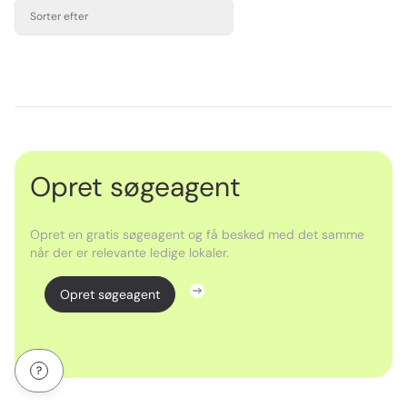
Sorter efter
Opret søgeagent
Opret en gratis søgeagent og få besked med det samme
når der er relevante ledige lokaler.
Opret søgeagent