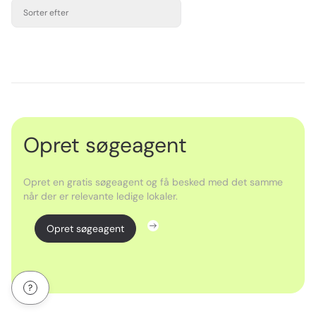
Sorter efter
Opret søgeagent
Opret en gratis søgeagent og få besked med det samme
når der er relevante ledige lokaler.
Opret søgeagent