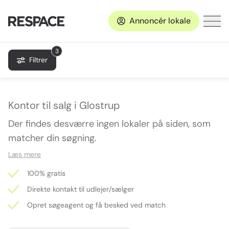
Annoncér lokale
3
Filtrer
Kontor til salg i Glostrup
Der findes desværre ingen lokaler på siden, som
matcher din søgning.
Læs mere
100% gratis
Direkte kontakt til udlejer/sælger
Opret søgeagent og få besked ved match