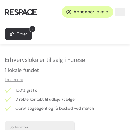
Annoncér lokale
2
Filtrer
Erhvervslokaler til salg i Furesø
1 lokale fundet
Læs mere
100% gratis
Direkte kontakt til udlejer/sælger
Opret søgeagent og få besked ved match
Sorter efter