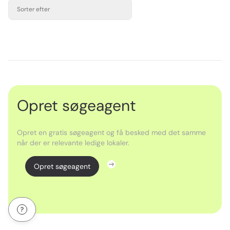
Sorter efter
Opret søgeagent
Opret en gratis søgeagent og få besked med det samme
når der er relevante ledige lokaler.
Opret søgeagent