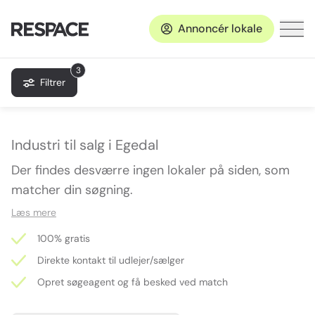
Annoncér lokale
3
Filtrer
Industri til salg i Egedal
Der findes desværre ingen lokaler på siden, som
matcher din søgning.
Læs mere
100% gratis
Direkte kontakt til udlejer/sælger
Opret søgeagent og få besked ved match