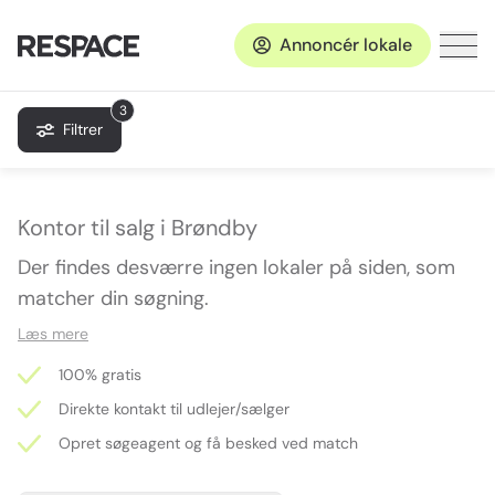
Annoncér lokale
3
Filtrer
Kontor til salg i Brøndby
Der findes desværre ingen lokaler på siden, som
matcher din søgning.
Læs mere
100% gratis
Direkte kontakt til udlejer/sælger
Opret søgeagent og få besked ved match