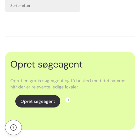
Sorter efter
Opret søgeagent
Opret en gratis søgeagent og få besked med det samme
når der er relevante ledige lokaler.
Opret søgeagent