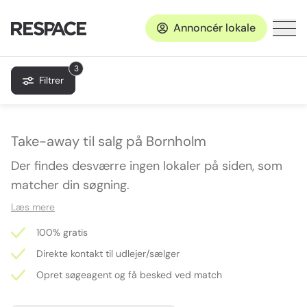
Annoncér lokale
3
Filtrer
Take-away til salg på Bornholm
Der findes desværre ingen lokaler på siden, som
matcher din søgning.
Læs mere
100% gratis
Direkte kontakt til udlejer/sælger
Opret søgeagent og få besked ved match