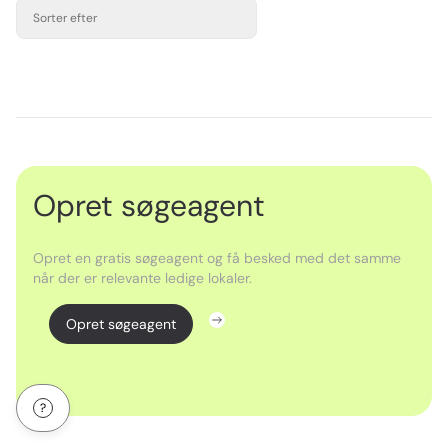
Sorter efter
Opret søgeagent
Opret en gratis søgeagent og få besked med det samme
når der er relevante ledige lokaler.
Opret søgeagent