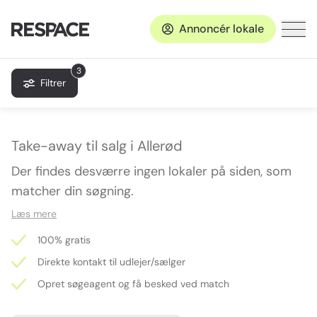
Annoncér lokale
3
Filtrer
Take-away til salg i Allerød
Der findes desværre ingen lokaler på siden, som
matcher din søgning.
Læs mere
100% gratis
Direkte kontakt til udlejer/sælger
Opret søgeagent og få besked ved match