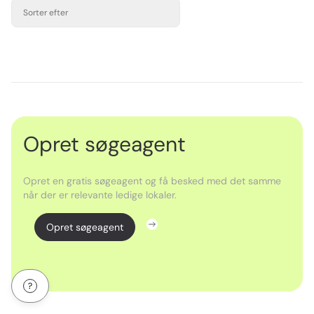
Sorter efter
Opret søgeagent
Opret en gratis søgeagent og få besked med det samme
når der er relevante ledige lokaler.
Opret søgeagent