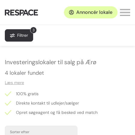
Annoncér lokale
3
Filtrer
Investeringslokaler til salg på Ærø
4 lokaler fundet
Læs mere
100% gratis
Direkte kontakt til udlejer/sælger
Opret søgeagent og få besked ved match
Sorter efter